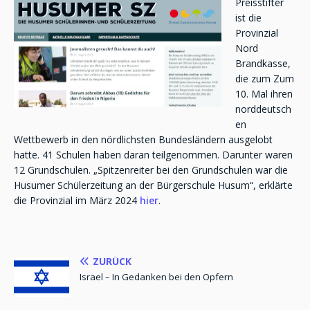
Preisstifter
ist die
Provinzial
Nord
Brandkasse,
die zum Zum
10. Mal ihren
norddeutsch
en
Wettbewerb in den nördlichsten Bundesländern ausgelobt
hatte. 41 Schulen haben daran teilgenommen. Darunter waren
12 Grundschulen. „Spitzenreiter bei den Grundschulen war die
Husumer Schülerzeitung an der Bürgerschule Husum“, erklärte
die Provinzial im März 2024
hier
.
ZURÜCK
Israel – In Gedanken bei den Opfern