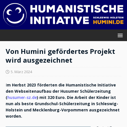
Von Humini gefördertes Projekt
wird ausgezeichnet
5. März 2024
I
m Herbst 2023 förderten die Humanistische Initiative
den Webseitenaufbau der Husumer Schülerzeitung
(
husumer-sz.de
) mit 320 Euro. Die Arbeit der Kinder ist
nun als beste Grundschul-Schülerzeitung in Schleswig-
Holstein und Mecklenburg-Vorpommern ausgezeichnet
worden.