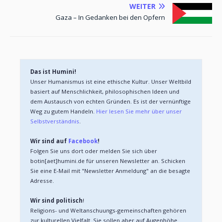
WEITER
Gaza – In Gedanken bei den Opfern
Das ist Humini!
Unser Humanismus ist eine ethische Kultur. Unser Weltbild 
basiert auf Menschlichkeit, philosophischen Ideen und 
dem Austausch von echten Gründen. Es ist der vernünftige 
Weg zu gutem Handeln. 
Hier lesen Sie mehr über unser 
Selbstverständnis
.
Wir sind auf 
Facebook
!
Folgen Sie uns dort oder melden Sie sich über 
botin[aet]humini.de für unseren Newsletter an. Schicken 
Sie eine E-Mail mit "Newsletter Anmeldung" an die besagte 
Adresse.
Wir sind politisch
!
Religions- und Weltanschuungs-gemeinschaften gehören 
zur kulturellen Vielfalt. Sie sollen aber auf Augenhöhe 