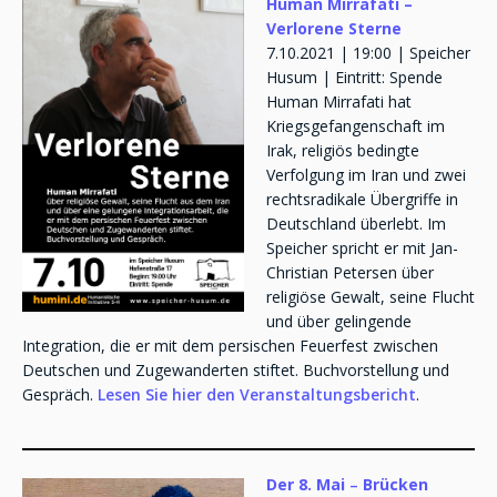
Human Mirrafati –
Verlorene Sterne
7.10.2021 | 19:00 | Speicher
Husum | Eintritt: Spende
Human Mirrafati hat
Kriegsgefangenschaft im
Irak, religiös bedingte
Verfolgung im Iran und zwei
rechtsradikale Übergriffe in
Deutschland überlebt. Im
Speicher spricht er mit Jan-
Christian Petersen über
religiöse Gewalt, seine Flucht
und über gelingende
Integration, die er mit dem persischen Feuerfest zwischen
Deutschen und Zugewanderten stiftet. Buchvorstellung und
Gespräch.
Lesen Sie hier den Veranstaltungsbericht
.
Der 8. Mai
–
Brücken