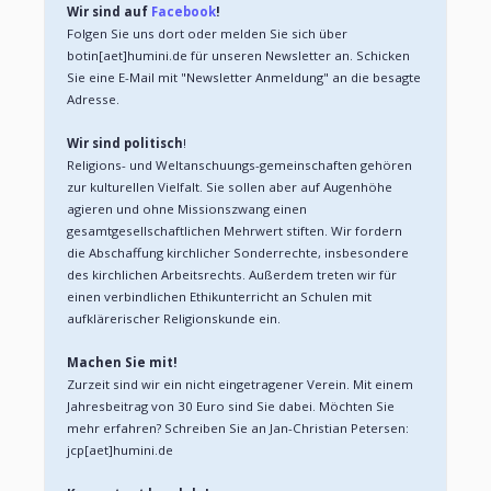
Wir sind auf 
Facebook
!
Folgen Sie uns dort oder melden Sie sich über 
botin[aet]humini.de für unseren Newsletter an. Schicken 
Sie eine E-Mail mit "Newsletter Anmeldung" an die besagte 
Adresse.
Wir sind politisch
!
Religions- und Weltanschuungs-gemeinschaften gehören 
zur kulturellen Vielfalt. Sie sollen aber auf Augenhöhe 
agieren und ohne Missionszwang einen 
gesamtgesellschaftlichen Mehrwert stiften. Wir fordern 
die Abschaffung kirchlicher Sonderrechte, insbesondere 
des kirchlichen Arbeitsrechts. Außerdem treten wir für 
einen verbindlichen Ethikunterricht an Schulen mit 
aufklärerischer Religionskunde ein.
Machen Sie mit!
Zurzeit sind wir ein nicht eingetragener Verein. Mit einem 
Jahresbeitrag von 30 Euro sind Sie dabei. Möchten Sie 
mehr erfahren? Schreiben Sie an Jan-Christian Petersen: 
jcp[aet]humini.de