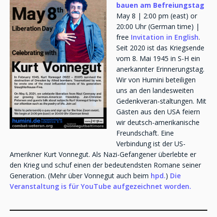
bauen am Befreiungstag
May 8 | 2:00 pm (east) or
20:00 Uhr (German time) |
free
Invitation in English
.
Seit 2020 ist das Kriegsende
vom 8. Mai 1945 in S-H ein
anerkannter Erinnerungstag.
Wir von Humini beteiligen
uns an den landesweiten
Gedenkveran-staltungen. Mit
Gästen aus den USA feiern
wir deutsch-amerikanische
Freundschaft. Eine
Verbindung ist der US-
Amerikner Kurt Vonnegut. Als Nazi-Gefangener überlebte er
den Krieg und schuf einen der bedeutendsten Romane seiner
Generation. (Mehr über Vonnegut auch beim
hpd.
)
Die
Veranstaltung is für YouTube aufgezeichnet worden.