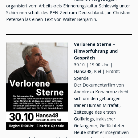
organisiert vom Arbeitskreis Erinnerungskultur Schleswig unter
Schirmherrschaft des PEN-Zentrum Deutschland. Jan-Christian
Petersen las einen Text von Walter Benjamin.
Verlorene Sterne –
Filmvorführung und
Gespräch
30.10 | 19.00 Uhr |
Hansa48, Kiel | Eintritt:
Spende
Der Dokumentarfilm von
Abdolreza Kohanrouz dreht
sich um den gebürtigen
Iraner Human Mirrafati,
Zeitzeuge des ersten
Golfkriegs, irakischer
Gefangener, Geflüchteter.
Heute stiftet er integrativen