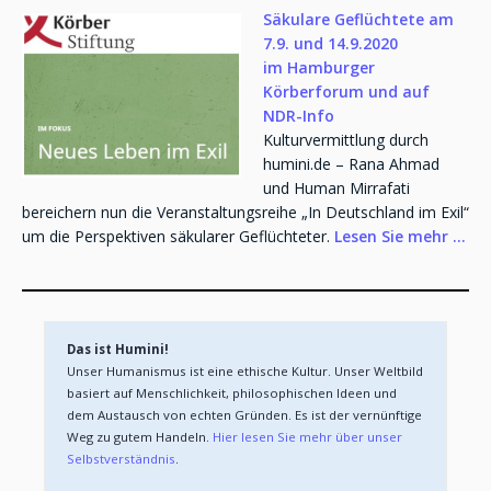
Säkulare Geflüchtete am
7.9. und 14.9.2020
im Hamburger
Körberforum und auf
NDR-Info
Kulturvermittlung durch
humini.de – Rana Ahmad
und Human Mirrafati
bereichern nun die Veranstaltungsreihe „In Deutschland im Exil“
um die Perspektiven säkularer Geflüchteter.
Lesen Sie mehr …
Das ist Humini!
Unser Humanismus ist eine ethische Kultur. Unser Weltbild 
basiert auf Menschlichkeit, philosophischen Ideen und 
dem Austausch von echten Gründen. Es ist der vernünftige 
Weg zu gutem Handeln. 
Hier lesen Sie mehr über unser 
Selbstverständnis
.