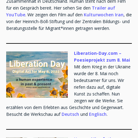
Zusammenhalt in Deutschland. Human steht nach dem Film
für ein Gespräch bereit. Hier sehen Sie den
Trailer auf
YouTube
. Wir zeigen den Film auf den
Kulturwochen Iran
, die
von der Heinrich-Böll-Stiftung und der Zentralen Bildungs- und
Beratungsstelle für Migrant*innen getragen werden.
Liberation-Day.com –
Poesieprojekt zum 8. Mai
Mit dem Krieg in der Ukraine
wurde der 8. Mai noch
bedeutsamer für uns. Wir
riefen dazu auf, digitale
Kunst zu schaffen. Nun
zeigen wir die Werke. Sie
erzählen von dem Erlebten aus Geschichte und Gegenwart.
Besucht die Werkschau auf
Deutsch
und
Englisch
.