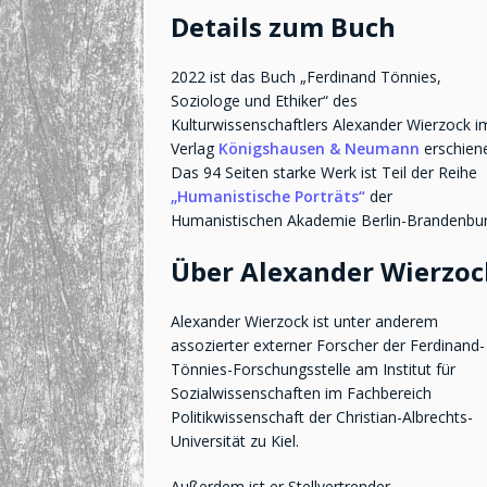
Details zum Buch
2022 ist das Buch „Ferdinand Tönnies,
Soziologe und Ethiker“ des
Kulturwissenschaftlers Alexander Wierzock i
Verlag
Königshausen & Neumann
erschien
Das 94 Seiten starke Werk ist Teil der Reihe
„Humanistische Porträts“
der
Humanistischen Akademie Berlin-Brandenbur
Über Alexander Wierzoc
Alexander Wierzock ist unter anderem
assozierter externer Forscher der Ferdinand-
Tönnies-Forschungsstelle am Institut für
Sozialwissenschaften im Fachbereich
Politikwissenschaft der Christian-Albrechts-
Universität zu Kiel.
Außerdem ist er Stellvertrender