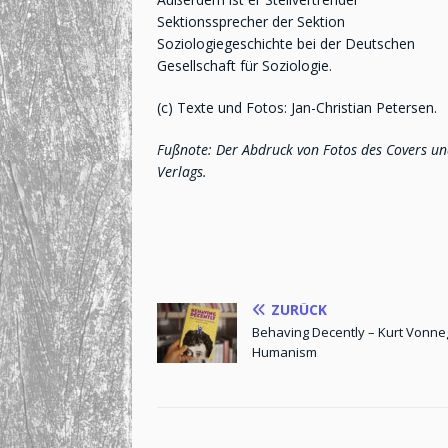
Sektionssprecher der Sektion
Soziologiegeschichte bei der Deutschen
Gesellschaft für Soziologie.
(c) Texte und Fotos: Jan-Christian Petersen.
Fußnote: Der Abdruck von Fotos des Covers und
Verlags.
ZURÜCK
Behaving Decently – Kurt Vonne
Humanism