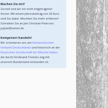
Machen Sie mit!
Zurzeit sind wir ein nicht eingetragener 
Verein. Mit einem Jahresbeitrag von 30 Euro 
sind Sie dabei. Möchten Sie mehr erfahren? 
Schreiben Sie an Jan-Christian Petersen: 
jcp[aet]humini.de
Kompetent handeln!
Wir orientieren uns am 
Humanistischen 
Verband Deutschlands 
und historisch an der 
Deutschen Gesellschaft für Ethische Kultur
, 
die durch Ferdinand Tönnies eng mit 
unserem Bundesland verbunden ist. 