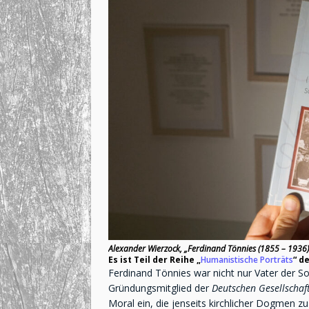
Alexander Wierzock,
„Ferdinand Tönnies (1855 – 1936) –
Es ist Teil der Reihe „
Humanistische Porträts
“ d
Ferdinand Tönnies war nicht nur Vater der Soz
Gründungsmitglied der
Deutschen Gesellschaft
Moral ein, die jenseits kirchlicher Dogmen z