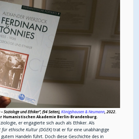
 Soziologe und Ethiker“, (94 Seiten)
,
Königshausen & Neumann
, 2022
.
er Humanistischen Akademie Berlin-Brandenburg.
iologie, er engagierte sich auch als Ethiker. Als
 für ethische Kultur (DGEK)
trat er für eine unabhängige
u gutem Handeln führt. Doch diese Geschichte des in