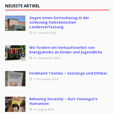
NEUESTE ARTIKEL
Gegen einen Gottesbezug in der
schleswig-holsteinischen
Landesverfassung
23. Oktober 2025
Wir fordern ein Verkaufsverbot von
Energydrinks an Kinder und Jugendliche
11. September 2025
Ferdinand Tönnies – Soziologe und Ethiker
7. Dezember 2024
Behaving Decently – Kurt Vonnegut’s
Humanism
16. August 2024